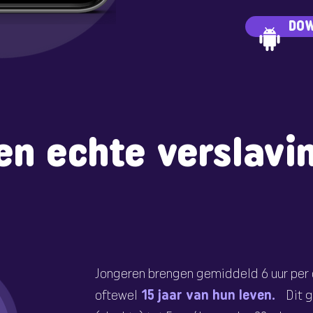
DOW
en echte verslavi
Jongeren brengen gemiddeld 6 uur per
oftewel
15 jaar van hun leven.
Dit 