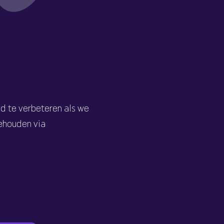
jd te verbeteren als we
behouden via