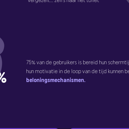
vergezelt... zelfs naar het toilet
75% van de gebruikers is bereid hun schermti
%
hun motivatie in de loop van de tijd kunnen 
beloningsmechanismen.