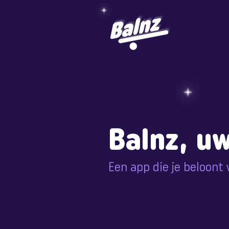
Balnz, uw
Een app die je beloont 