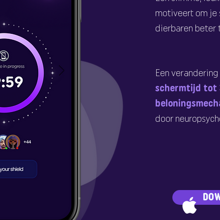
motiveert om je 
dierbaren beter 
Een verandering 
schermtijd tot
beloningsmech
door neuropsych
DOW