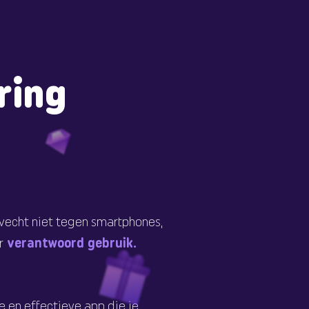
ring
vecht niet tegen smartphones,
r
verantwoord gebruik.
e en effectieve app die je