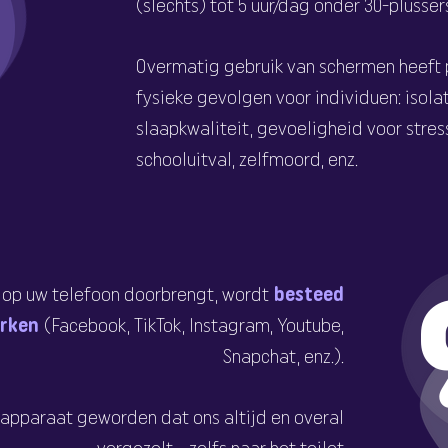
(slechts) tot 5 uur/dag onder 30-plusser
Overmatig gebruik van schermen heeft 
fysieke gevolgen voor individuen: isolat
slaapkwaliteit, gevoeligheid voor stress
schooluitval, zelfmoord, enz.
u op uw telefoon doorbrengt, wordt
besteed
erken
(Facebook, TikTok, Instagram, Youtube,
Snapchat, enz.).
apparaat geworden dat ons altijd en overal