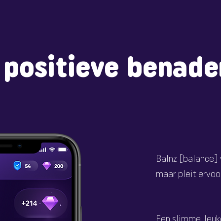
 positieve benade
Balnz [balance] 
maar pleit ervoo
Een slimme, leuk